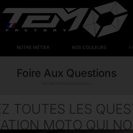
NOTRE MÉTIER
NOS COULEURS
F
Foire Aux Questions
Accueil
»
Foire Aux Questions
Z TOUTES LES QUES
SATION MOTO QUI N
L’anodisation des