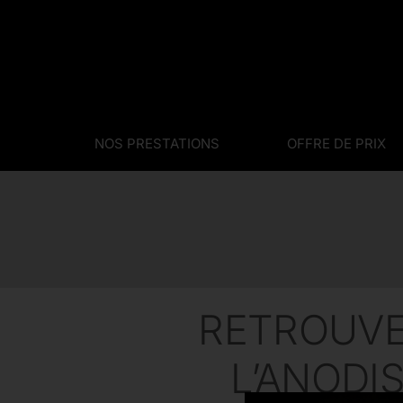
Passer
au
contenu
NOS PRESTATIONS
OFFRE DE PRIX
RETROUVE
L’ANODI