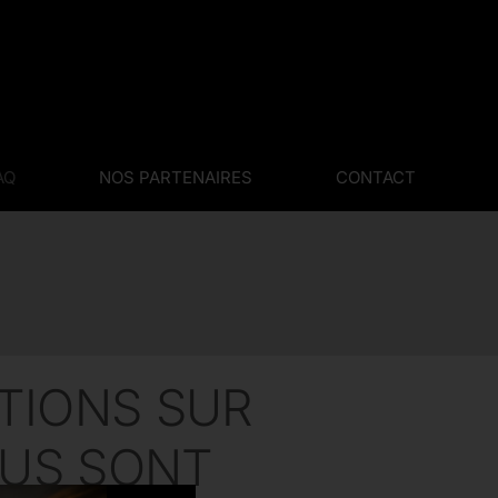
AQ
NOS PARTENAIRES
CONTACT
TIONS SUR
OUS SONT
Dans quel état